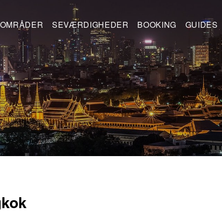
OMRÅDER
SEVÆRDIGHEDER
BOOKING
GUIDES
gkok