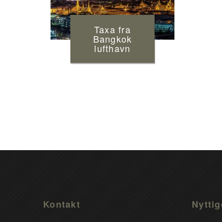
Taxa fra
Bangkok
lufthavn
Kontakt
Nyttig