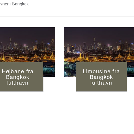
havnen i Bangkok
Højbane fra
Limousine fra
Bangkok
Bangkok
lufthavn
lufthavn