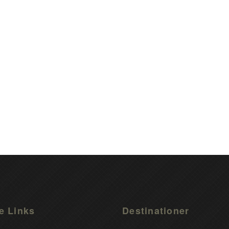
e Links
Destinationer