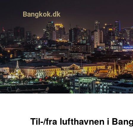
Bangkok.dk
Til-/fra lufthavnen i Ban