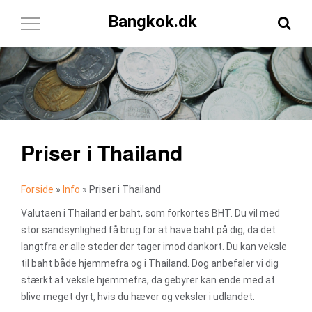
Bangkok.dk
Toggle
Navigation
Priser i Thailand
Forside
»
Info
»
Priser i Thailand
Valutaen i Thailand er baht, som forkortes BHT. Du vil med
stor sandsynlighed få brug for at have baht på dig, da det
langtfra er alle steder der tager imod dankort. Du kan veksle
til baht både hjemmefra og i Thailand. Dog anbefaler vi dig
stærkt at veksle hjemmefra, da gebyrer kan ende med at
blive meget dyrt, hvis du hæver og veksler i udlandet.