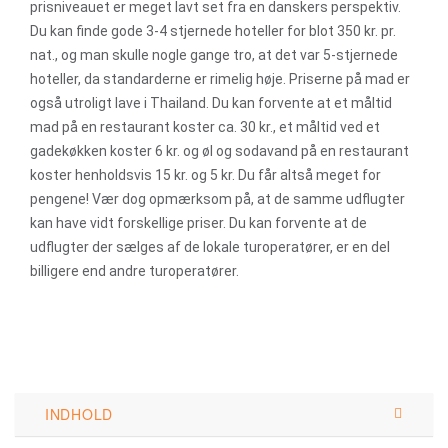
prisniveauet er meget lavt set fra en danskers perspektiv.
Du kan finde gode 3-4 stjernede hoteller for blot 350 kr. pr.
nat., og man skulle nogle gange tro, at det var 5-stjernede
hoteller, da standarderne er rimelig høje. Priserne på mad er
også utroligt lave i Thailand. Du kan forvente at et måltid
mad på en restaurant koster ca. 30 kr., et måltid ved et
gadekøkken koster 6 kr. og øl og sodavand på en restaurant
koster henholdsvis 15 kr. og 5 kr. Du får altså meget for
pengene! Vær dog opmærksom på, at de samme udflugter
kan have vidt forskellige priser. Du kan forvente at de
udflugter der sælges af de lokale turoperatører, er en del
billigere end andre turoperatører.
INDHOLD