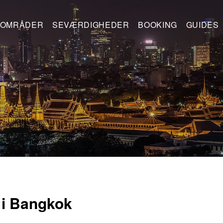
OMRÅDER
SEVÆRDIGHEDER
BOOKING
GUIDES
 i Bangkok