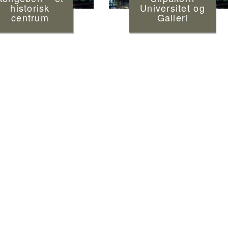
historisk
Universitet og
centrum
Galleri