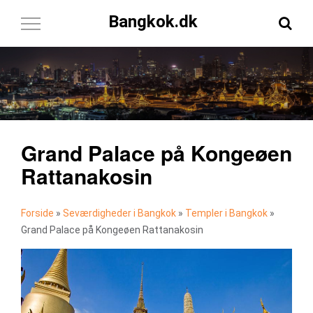
Bangkok.dk
Toggle
Navigation
Grand Palace på Kongeøen
Rattanakosin
Forside
»
Seværdigheder i Bangkok
»
Templer i Bangkok
»
Grand Palace på Kongeøen Rattanakosin