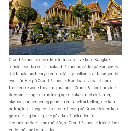
Grand Palace er den største turistattraktion i Bangkok,
måske endda i hele Thailand. Paladsområdet på Kongeøen
Rattanakosin henrykker forståeligt millioner af besøgende
hvert år. Her på Grand Palace er Buddhas liv malet som
fresker i skønne farver og nuancer. Grand Palace har vilde
dæmoner, krigere i rustning og i selskab med elefanter,
skønne prinsesser og prinser i en fabelfortælling, der kan
betragtes i skyggen. To timers besøg på Grand Palace kan
gøre det, og lad dig ikke påvirke af folk uden for
tempelområdet, som påstår, at Grand Palace er lukket. Det
er det så godt som aldrig.