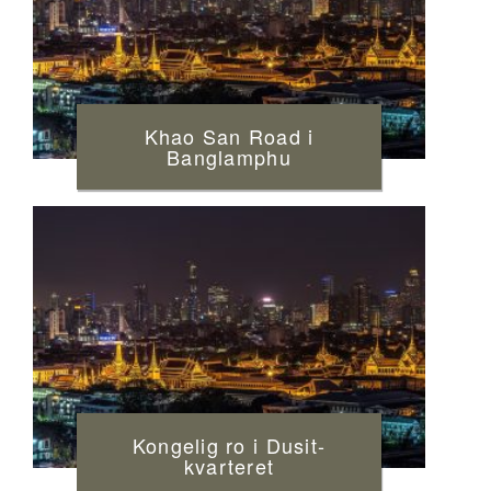
Khao San Road i
Banglamphu
Kongelig ro i Dusit-
kvarteret