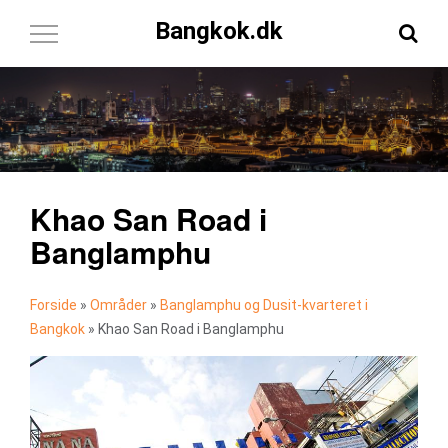
Bangkok.dk
Toggle
Navigation
Khao San Road i
Banglamphu
Forside
»
Områder
»
Banglamphu og Dusit-kvarteret i
Bangkok
»
Khao San Road i Banglamphu